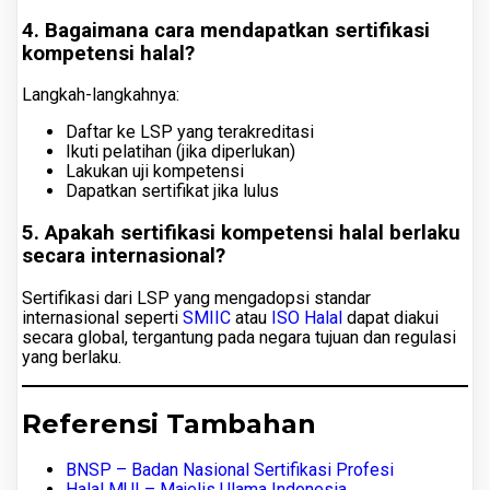
4. Bagaimana cara mendapatkan sertifikasi
kompetensi halal?
Langkah-langkahnya:
Daftar ke LSP yang terakreditasi
Ikuti pelatihan (jika diperlukan)
Lakukan uji kompetensi
Dapatkan sertifikat jika lulus
5. Apakah sertifikasi kompetensi halal berlaku
secara internasional?
Sertifikasi dari LSP yang mengadopsi standar
internasional seperti
SMIIC
atau
ISO Halal
dapat diakui
secara global, tergantung pada negara tujuan dan regulasi
yang berlaku.
Referensi Tambahan
BNSP – Badan Nasional Sertifikasi Profesi
Halal MUI – Majelis Ulama Indonesia