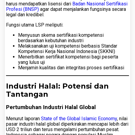
harus mendapatkan lisensi dari
Badan Nasional Sertifikasi
Profesi (BNSP)
agar dapat menjalankan fungsinya secara
legal dan kredibel.
Fungsi utama LSP meliputi:
Menyusun skema sertifikasi kompetensi
berdasarkan kebutuhan industri
Melaksanakan uji kompetensi berbasis Standar
Kompetensi Kerja Nasional Indonesia (SKKNI)
Menerbitkan sertifikat kompetensi bagi peserta
yang lulus uji
Menjamin kualitas dan integritas proses sertifikasi
Industri Halal: Potensi dan
Tantangan
Pertumbuhan Industri Halal Global
Menurut laporan
State of the Global Islamic Economy
, nilai
pasar industri halal global diperkirakan mencapai lebih dari
USD 2 triliun dan terus mengalami pertumbuhan pesat.
Indonesia sebagai negara dengan populasi Muslim