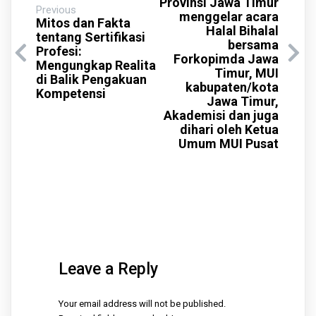
Provinsi Jawa Timur
Previous
menggelar acara
Mitos dan Fakta
Halal Bihalal
tentang Sertifikasi
bersama
Profesi:
Forkopimda Jawa
Mengungkap Realita
Timur, MUI
di Balik Pengakuan
kabupaten/kota
Kompetensi
Jawa Timur,
Akademisi dan juga
dihari oleh Ketua
Umum MUI Pusat
Leave a Reply
Your email address will not be published.