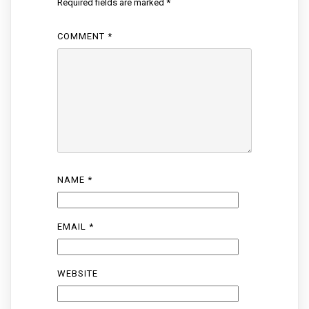
Required fields are marked
*
COMMENT
*
NAME
*
EMAIL
*
WEBSITE