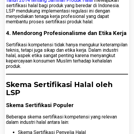
Tahun 2014 tentang Jaminan Produk Halal
mewajibkan
sertifikasi halal bagi produk yang beredar di Indonesia.
LSP mendukung implementasi regulasi ini dengan
menyediakan tenaga kerja profesional yang dapat
membantu proses sertifikasi produk halal.
4. Mendorong Profesionalisme dan Etika Kerja
Sertifikasi kompetensi tidak hanya mengukur keterampilan
teknis, tetapi juga sikap dan etika kerja. Dalam industri
halal, aspek etika sangat penting karena menyangkut
kepercayaan konsumen Muslim terhadap kehalalan
produk.
Skema Sertifikasi Halal oleh
LSP
Skema Sertifikasi Populer
Beberapa skema sertifikasi kompetensi yang relevan
dalam industri halal antara lain:
Skema Sertifikasi Penyelia Halal