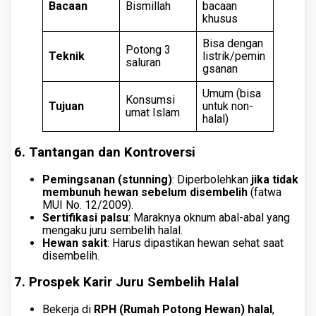
Bacaan
Bismillah
bacaan
khusus
Bisa dengan
Potong 3
Teknik
listrik/pemin
saluran
gsanan
Umum (bisa
Konsumsi
Tujuan
untuk non-
umat Islam
halal)
6. Tantangan dan Kontroversi
Pemingsanan (stunning)
: Diperbolehkan
jika tidak
membunuh hewan sebelum disembelih
(fatwa
MUI No. 12/2009).
Sertifikasi palsu
: Maraknya oknum abal-abal yang
mengaku juru sembelih halal.
Hewan sakit
: Harus dipastikan hewan sehat saat
disembelih.
7. Prospek Karir Juru Sembelih Halal
Bekerja di
RPH (Rumah Potong Hewan) halal
,