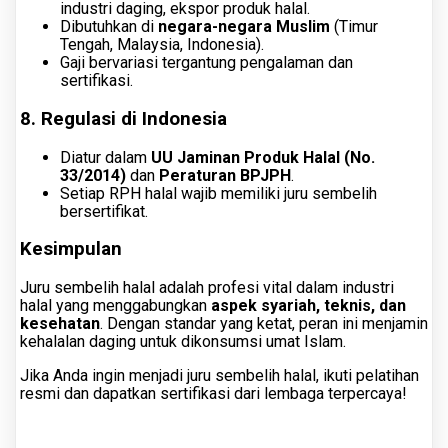
industri daging, ekspor produk halal.
Dibutuhkan di
negara-negara Muslim
(Timur
Tengah, Malaysia, Indonesia).
Gaji bervariasi tergantung pengalaman dan
sertifikasi.
8. Regulasi di Indonesia
Diatur dalam
UU Jaminan Produk Halal (No.
33/2014)
dan
Peraturan BPJPH
.
Setiap RPH halal wajib memiliki juru sembelih
bersertifikat.
Kesimpulan
Juru sembelih halal adalah profesi vital dalam industri
halal yang menggabungkan
aspek syariah, teknis, dan
kesehatan
. Dengan standar yang ketat, peran ini menjamin
kehalalan daging untuk dikonsumsi umat Islam.
Jika Anda ingin menjadi juru sembelih halal, ikuti pelatihan
resmi dan dapatkan sertifikasi dari lembaga terpercaya!