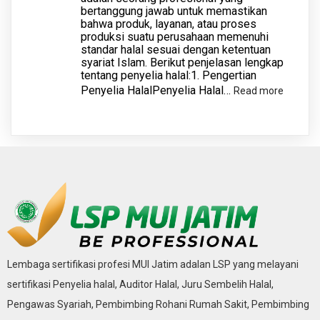
bertanggung jawab untuk memastikan
bahwa produk, layanan, atau proses
produksi suatu perusahaan memenuhi
standar halal sesuai dengan ketentuan
syariat Islam. Berikut penjelasan lengkap
tentang penyelia halal:1. Pengertian
Penyelia HalalPenyelia Halal…
:
Read more
Penyeli
Halal
Lembaga sertifikasi profesi MUI Jatim adalan LSP yang melayani
sertifikasi Penyelia halal, Auditor Halal, Juru Sembelih Halal,
Pengawas Syariah, Pembimbing Rohani Rumah Sakit, Pembimbing