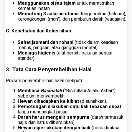
Menggunakan pisau tajam
untuk memastikan
kematian instan.
Memotong 3 saluran utama
: tenggorokan (halqum),
kerongkongan (mari’), dan pembuluh darah (wadajain).
C. Kesehatan dan Kebersihan
Sehat jasmani dan rohani
(tidak dalam keadaan
mabuk, pingsan, atau gangguan mental).
Menjaga higienis
(alat bersih, pakaian sesuai
standar).
3. Tata Cara Penyembelihan Halal
Proses penyembelihan halal meliputi:
Membaca
Basmalah
("Bismillahi Allahu Akbar")
sebelum menyembelih.
Hewan dihadapkan ke kiblat
(disunahkan).
Pemotongan dilakukan satu kali tebasan cepat
tanpa mengangkat pisau.
Darah harus mengalir sempurna
(darah termasuk
najis dan harus dibersihkan).
Hewan diperlakukan dengan baik
(tidak disiksa