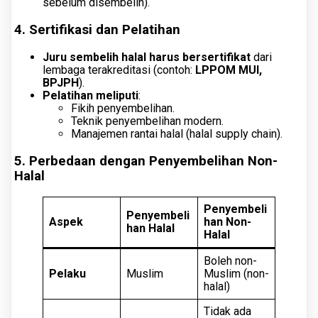
sebelum disembelih).
4. Sertifikasi dan Pelatihan
Juru sembelih halal harus bersertifikat
dari
lembaga terakreditasi (contoh:
LPPOM MUI,
BPJPH
).
Pelatihan meliputi
:
Fikih penyembelihan.
Teknik penyembelihan modern.
Manajemen rantai halal (halal supply chain).
5. Perbedaan dengan Penyembelihan Non-
Halal
Penyembeli
Penyembeli
Aspek
han Non-
han Halal
Halal
Boleh non-
Pelaku
Muslim
Muslim (non-
halal)
Tidak ada