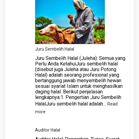
Juru Sembelih Halal
Juru Sembelih Halal (Juleha): Semua yang
Perlu Anda KetahuiJuru sembelih halal
(disebut juga Juleha atau Juru Potong
Halal) adalah seorang profesional yang
bertanggung jawab menyembelih hewan
sesuai syariat Islam untuk menghasilkan
daging halal. Berikut penjelasan
lengkapnya:1. Pengertian Juru Sembelih
HalalJuru sembelih halal adalah…
Read
:
more
Juru
Sembelih
Auditor Halal
Halal