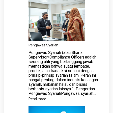
Rohani
Rumah
Sakit
Pengawas Syariah
Pengawas Syariah (atau Sharia
Supervisor/Compliance Officer) adalah
seorang ahli yang bertanggung jawab
memastikan bahwa suatu lembaga,
produk, atau transaksi sesuai dengan
prinsip-prinsip syariah Islam. Peran ini
sangat penting dalam industri keuangan
syariah, makanan halal, dan bisnis
berbasis syariah lainnya.1. Pengertian
Pengawas SyariahPengawas syariah…
:
Read more
Pengawas
Syariah