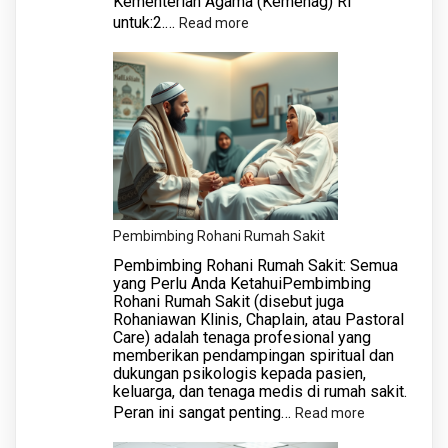
Kementerian Agama (Kemenag) RI
untuk:2.…
:
Read more
Pembimbing
Ibadah
Haji
Pembimbing Rohani Rumah Sakit
Pembimbing Rohani Rumah Sakit: Semua
yang Perlu Anda KetahuiPembimbing
Rohani Rumah Sakit (disebut juga
Rohaniawan Klinis, Chaplain, atau Pastoral
Care) adalah tenaga profesional yang
memberikan pendampingan spiritual dan
dukungan psikologis kepada pasien,
keluarga, dan tenaga medis di rumah sakit.
Peran ini sangat penting…
:
Read more
Pembimbing