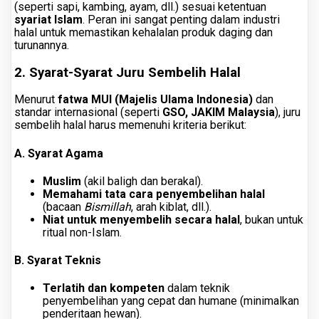
(seperti sapi, kambing, ayam, dll.) sesuai ketentuan
syariat Islam
. Peran ini sangat penting dalam industri
halal untuk memastikan kehalalan produk daging dan
turunannya.
2. Syarat-Syarat Juru Sembelih Halal
Menurut
fatwa MUI (Majelis Ulama Indonesia)
dan
standar internasional (seperti
GSO, JAKIM Malaysia
), juru
sembelih halal harus memenuhi kriteria berikut:
A. Syarat Agama
Muslim
(akil baligh dan berakal).
Memahami tata cara penyembelihan halal
(bacaan
Bismillah
, arah kiblat, dll.).
Niat untuk menyembelih secara halal
, bukan untuk
ritual non-Islam.
B. Syarat Teknis
Terlatih dan kompeten
dalam teknik
penyembelihan yang cepat dan humane (minimalkan
penderitaan hewan).