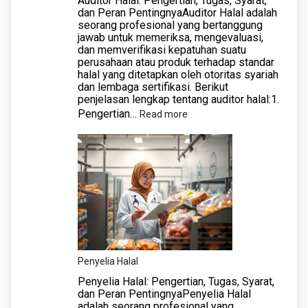
Auditor Halal: Pengertian, Tugas, Syarat,
dan Peran PentingnyaAuditor Halal adalah
seorang profesional yang bertanggung
jawab untuk memeriksa, mengevaluasi,
dan memverifikasi kepatuhan suatu
perusahaan atau produk terhadap standar
halal yang ditetapkan oleh otoritas syariah
dan lembaga sertifikasi. Berikut
penjelasan lengkap tentang auditor halal:1.
Pengertian…
:
Read more
Auditor
Halal
Penyelia Halal
Penyelia Halal: Pengertian, Tugas, Syarat,
dan Peran PentingnyaPenyelia Halal
adalah seorang profesional yang