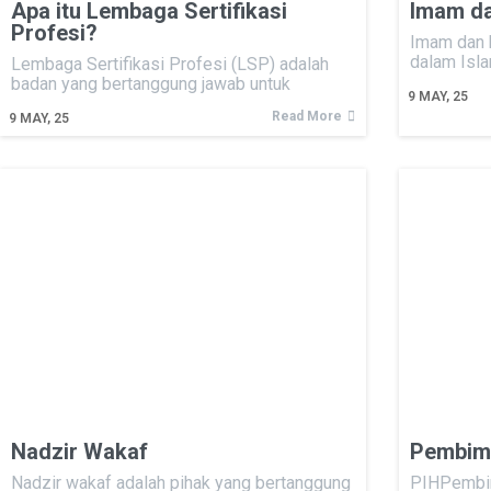
Apa itu Lembaga Sertifikasi
Imam da
Profesi?
Imam dan k
dalam Isla
Lembaga Sertifikasi Profesi (LSP) adalah
badan yang bertanggung jawab untuk
9
MAY, 25
Read More
9
MAY, 25
Nadzir Wakaf
Pembimb
Nadzir wakaf adalah pihak yang bertanggung
PIHPembim