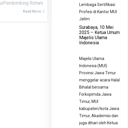
huiPembimbing Rohani
Lembaga Sertifikasi
Read More
Profesi di Kantor MUI
Jatim
Surabaya, 10 Mei
2025 – Ketua Umum
Majelis Ulama
Indonesia
Majelis Ulama
Indonesia (MUI)
Provinsi Jawa Timur
menggelar acara Halal
Bihalal bersama
Forkopimda Jawa
Timur, MUI
kabupaten/kota Jawa
Timur, Akademisi dan
juga dihari oleh Ketua