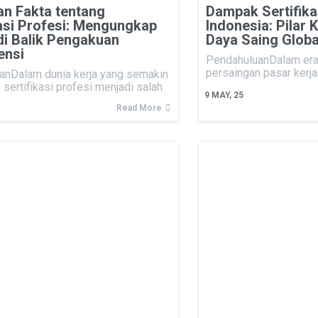
an Fakta tentang
Dampak Sertifikas
kasi Profesi: Mengungkap
Indonesia: Pilar
 di Balik Pengakuan
Daya Saing Globa
ensi
PendahuluanDalam era 
persaingan pasar kerja
anDalam dunia kerja yang semakin
 sertifikasi profesi menjadi salah
9
MAY, 25
Read More