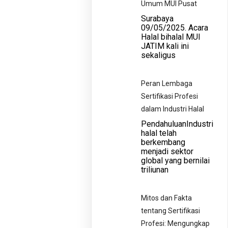
Umum MUI Pusat
Surabaya
09/05/2025. Acara
Halal bihalal MUI
JATIM kali ini
sekaligus
Peran Lembaga
Sertifikasi Profesi
dalam Industri Halal
PendahuluanIndustri
halal telah
berkembang
menjadi sektor
global yang bernilai
triliunan
Mitos dan Fakta
tentang Sertifikasi
Profesi: Mengungkap