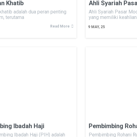
n Khatib
Ahli Syariah Pas
hatib adalah dua peran penting
Ahli Syariah Pasar Mod
m, terutama
yang memiliki keahlia
Read More
9
MAY, 25
ing Ibadah Haji
Pembimbing Roha
bing Ibadah Haji (PIH) adalah
Pembimbing Rohani R