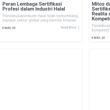
Peran Lembaga Sertifikasi
Mitos d
Profesi dalam Industri Halal
Sertifi
Realita
PendahuluanIndustri halal telah berkembang
Kompet
menjadi sektor global yang bernilai triliunan
Pendahulu
Read More
9
MAY, 25
kompetitif,
9
MAY, 25