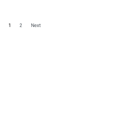
1
2
Next