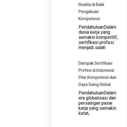
Realita di Balik
Pengakuan
Kompetensi
PendahuluanDalam
dunia kerja yang
semakin kompetitif,
sertifikasi profesi
menjadi salah
Dampak Sertifikasi
Profesi di Indonesia:
Pilar Kompetensi dan
Daya Saing Global
PendahuluanDalam
era globalisasi dan
persaingan pasar
kerja yang semakin
ketat,